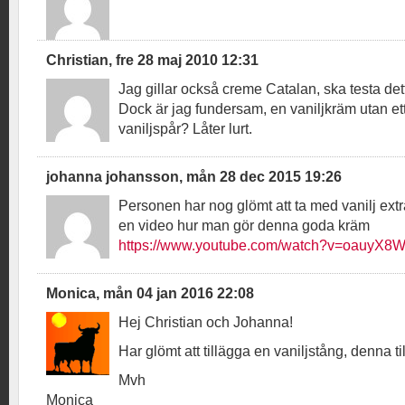
Christian, fre 28 maj 2010 12:31
Jag gillar också creme Catalan, ska testa det
Dock är jag fundersam, en vaniljkräm utan ett
vaniljspår? Låter lurt.
johanna johansson, mån 28 dec 2015 19:26
Personen har nog glömt att ta med vanilj extr
en video hur man gör denna goda kräm
https://www.youtube.com/watch?v=oauyX8
Monica, mån 04 jan 2016 22:08
Hej Christian och Johanna!
Har glömt att tillägga en vaniljstång, denna ti
Mvh
Monica