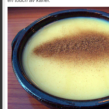
en touch av kanel.