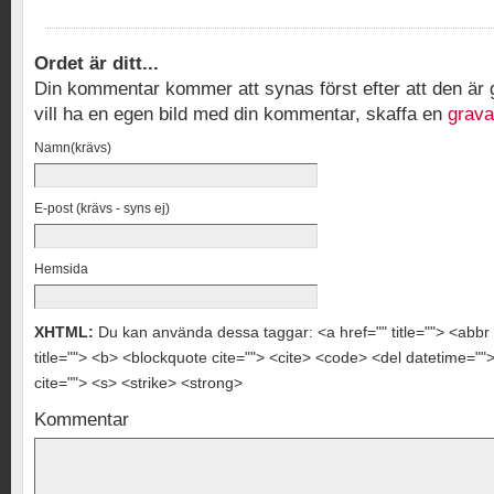
Ordet är ditt...
Din kommentar kommer att synas först efter att den ä
vill ha en egen bild med din kommentar, skaffa en
grava
Namn(krävs)
E-post (krävs - syns ej)
Hemsida
XHTML:
Du kan använda dessa taggar: <a href="" title=""> <abbr 
title=""> <b> <blockquote cite=""> <cite> <code> <del datetime="
cite=""> <s> <strike> <strong>
Kommentar