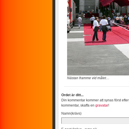
Nästan framme vid målet…
Ordet är ditt...
Din kommentar kommer att synas först efter
kommentar, skaffa en
gravatar
!
Namn(krävs)