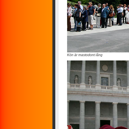
Kön är mastodont lång