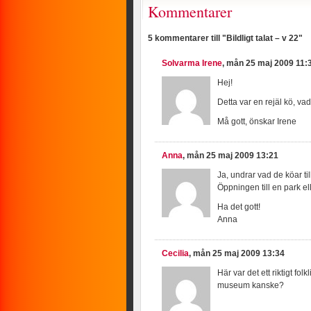
Kommentarer
5 kommentarer till "Bildligt talat – v 22"
Solvarma Irene
, mån 25 maj 2009 11:
Hej!
Detta var en rejäl kö, va
Må gott, önskar Irene
Anna
, mån 25 maj 2009 13:21
Ja, undrar vad de köar til
Öppningen till en park el
Ha det gott!
Anna
Cecilia
, mån 25 maj 2009 13:34
Här var det ett riktigt fol
museum kanske?