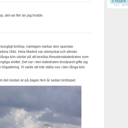
p, det var fler än jag trodde.
tt kungligt bröllop, nämligen mellan den spanske
etizia Ortiz. Hela Madrid var utsmyckat och allmän
 långa kön väntar på att besöka Almudenakatedralen som
gliga slottet. Det var i den katedralen brudparet gifte sig
 högaktning. Vi valde att inte ställa oss i den långa kön
om det nästan är på dagen fem år sedan bröllopet.