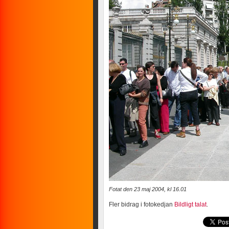
Fotat den 23 maj 2004, kl 16.01
Fler bidrag i fotokedjan
Bildligt talat
.