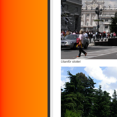
Utanför slottet