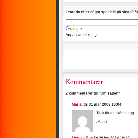
Letar du efter något speciellt på sidan?
Sö
Anpassad sökning
Kommentarer
2 kommentarer till "Om sajten"
Maria
, tis 31 mar 2009 16:04
Tack för en skön blogg.
/Maria