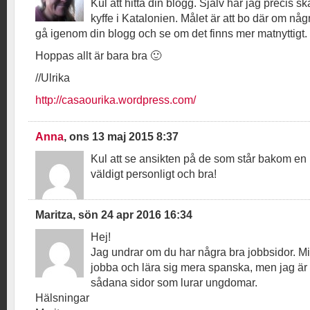
Kul att hitta din blogg. Själv har jag precis skaf
kyffe i Katalonien. Målet är att bo där om någ
gå igenom din blogg och se om det finns mer matnyttigt.
Hoppas allt är bara bra 🙂
//Ulrika
http://casaourika.wordpress.com/
Anna
, ons 13 maj 2015 8:37
Kul att se ansikten på de som står bakom en 
väldigt personligt och bra!
Maritza, sön 24 apr 2016 16:34
Hej!
Jag undrar om du har några bra jobbsidor. Min
jobba och lära sig mera spanska, men jag är li
sådana sidor som lurar ungdomar.
Hälsningar