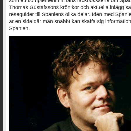
som ett komplement till hans fackboksserie om Span
Thomas Gustafssons krönikor och aktuella inlägg sa
reseguider till Spaniens olika delar. Iden med Spanie
är en sida där man snabbt kan skaffa sig information
Spanien.