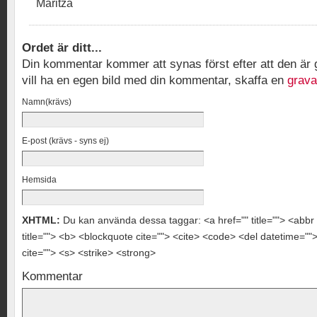
Maritza
Ordet är ditt...
Din kommentar kommer att synas först efter att den ä
vill ha en egen bild med din kommentar, skaffa en
grava
Namn(krävs)
E-post (krävs - syns ej)
Hemsida
XHTML:
Du kan använda dessa taggar: <a href="" title=""> <abbr 
title=""> <b> <blockquote cite=""> <cite> <code> <del datetime="
cite=""> <s> <strike> <strong>
Kommentar