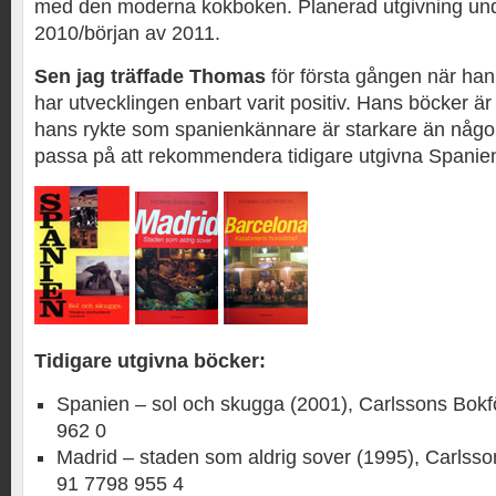
med den moderna kokboken. Planerad utgivning unde
2010/början av 2011.
Sen jag träffade Thomas
för första gången när han
har utvecklingen enbart varit positiv. Hans böcker 
hans rykte som spanienkännare är starkare än någons
passa på att rekommendera tidigare utgivna Spanie
Tidigare utgivna böcker:
Spanien – sol och skugga (2001), Carlssons Bokf
962 0
Madrid – staden som aldrig sover (1995), Carlsso
91 7798 955 4