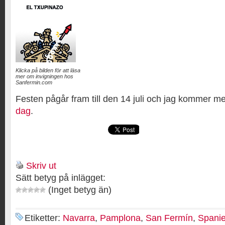
Klicka på bilden för att läsa
mer om invigningen hos
Sanfermin.com
Festen pågår fram till den 14 juli och jag kommer 
dag
.
Skriv ut
Sätt betyg på inlägget:
(Inget betyg än)
Etiketter:
Navarra
,
Pamplona
,
San Fermín
,
Spani