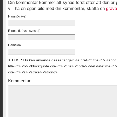
Din kommentar kommer att synas först efter att den ä
vill ha en egen bild med din kommentar, skaffa en
grava
Namn(krävs)
E-post (krävs - syns ej)
Hemsida
XHTML:
Du kan använda dessa taggar: <a href="" title=""> <abbr 
title=""> <b> <blockquote cite=""> <cite> <code> <del datetime="
cite=""> <s> <strike> <strong>
Kommentar