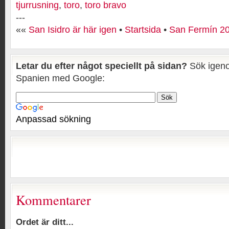
tjurrusning
,
toro
,
toro bravo
---
««
San Isidro är här igen
•
Startsida
•
San Fermín 2
Letar du efter något speciellt på sidan?
Sök igeno
Spanien med Google:
Anpassad sökning
Kommentarer
Ordet är ditt...