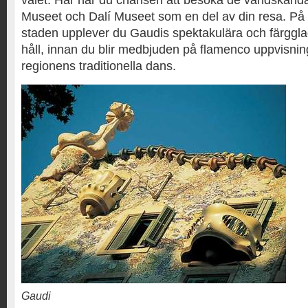
valet. Här har du chansen att besöka de världskänd
Museet och Dalí Museet som en del av din resa. P
staden upplever du Gaudis spektakulära och färggla
håll, innan du blir medbjuden på flamenco uppvisnin
regionens traditionella dans.
Gaudi