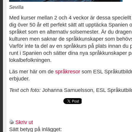
Sevilla
Med kurser mellan 2 och 4 veckor är dessa speciellt
dig över 50 år ett perfekt sätt att upptäcka Spanien
språket som en alternativ solsemester. Är du dragen 
kulturen men saknar de språkkunskaper som behövs f
Varför inte ta del av en språkkurs på plats innan du
runt i Spanien och sätter dina nya språkkunskaper p
lokalbefolkningen.
Läs mer här om de
språkresor
som ESL Språkutbild
erbjuder.
Text och foto:
Johanna Samuelsson, ESL Språkutbil
Skriv ut
Sätt betyg på inlägget: