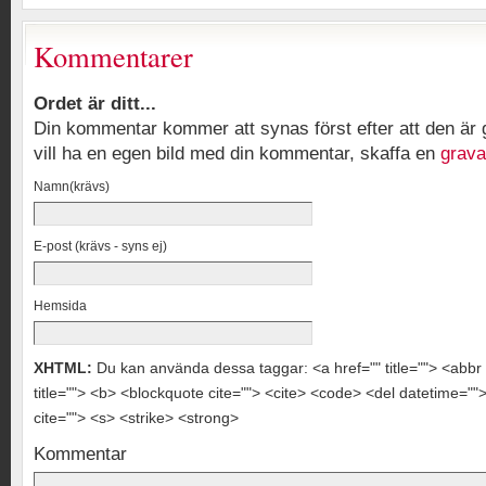
Kommentarer
Ordet är ditt...
Din kommentar kommer att synas först efter att den ä
vill ha en egen bild med din kommentar, skaffa en
grava
Namn(krävs)
E-post (krävs - syns ej)
Hemsida
XHTML:
Du kan använda dessa taggar: <a href="" title=""> <abbr 
title=""> <b> <blockquote cite=""> <cite> <code> <del datetime="
cite=""> <s> <strike> <strong>
Kommentar