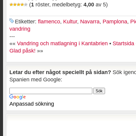
(
1
röster, medelbetyg:
4,00
av 5)
Etiketter:
flamenco
,
Kultur
,
Navarra
,
Pamplona
,
Pi
vandring
---
««
Vandring och matlagning i Kantabrien
•
Startsida
Glad påsk!
»»
Letar du efter något speciellt på sidan?
Sök igeno
Spanien med Google:
Anpassad sökning