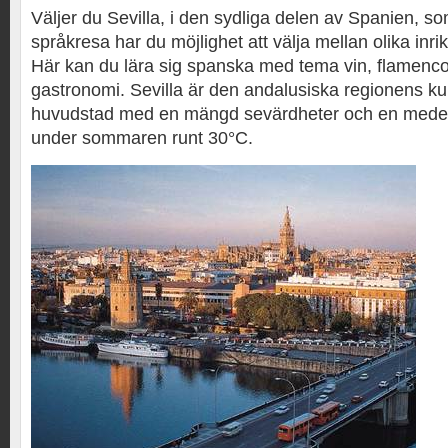
Väljer du Sevilla, i den sydliga delen av Spanien, so
språkresa har du möjlighet att välja mellan olika inri
Här kan du lära sig spanska med tema vin, flamenco
gastronomi. Sevilla är den andalusiska regionens kul
huvudstad med en mängd sevärdheter och en medel
under sommaren runt 30°C.